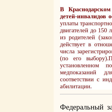
В Краснодарском
детей-инвалидов о
уплаты транспортн
двигателей до 150
из родителей (зак
действует в отнош
числа зарегистрир
(по его выбору).
П
установленном п
медпоказаний дл
соответствии с ин
абилитации.
Федеральный з