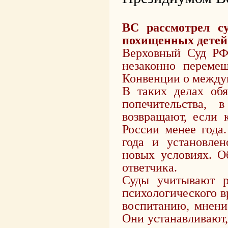
ВС рассмотрел с
похищенных детей
Верховный Суд РФ
незаконно переме
Конвенции о между
В таких делах обя
попечительства, 
возвращают, если 
России менее года
года и установлен
новых условиях. О
ответчика.
Суды учитывают р
психологического в
воспитанию, мнение
Они устанавливают,