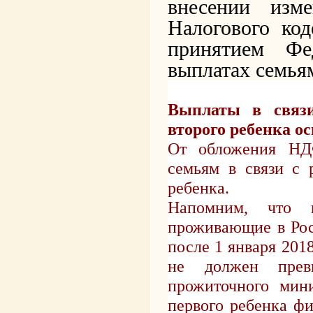
внесении изм
Налогового ко
принятием Фе
выплатах семья
Выплаты в связи
второго ребенка 
От обложения НД
семьям в связи с 
ребенка.
Напомним, что н
проживающие в Рос
после 1 января 201
не должен превы
прожиточного мин
первого ребенка ф