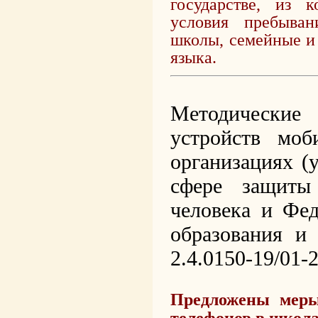
государстве, из 
условия пребыва
школы, семейные и 
языка.
Методически
устройств моб
организациях (
сфере защиты
человека и Фе
образования и
2.4.0150-19/01-
Предложены меры
телефонов в школа