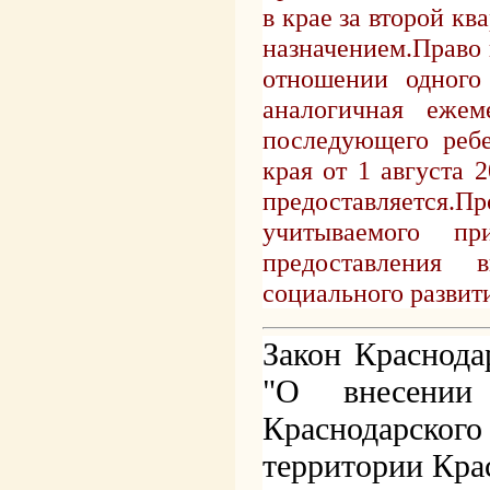
в крае за второй кв
назначением.
Право 
отношении одного
аналогичная ежем
последующего ребе
края от 1 августа 
предоставляется.
Пр
учитываемого п
предоставления 
социального развит
Закон Краснода
"О внесении
Краснодарско
территории Кра