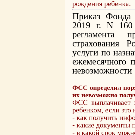
рождения ребенка.
Приказ Фонда 
2019 г. N 160
регламента п
страхования Р
услуги по назн
ежемесячного п
невозможности 
ФСС определил поря
их невозможно получ
ФСС выплачивает з
ребенком, если это 
- как получить инф
- какие документы 
- в какой срок можн