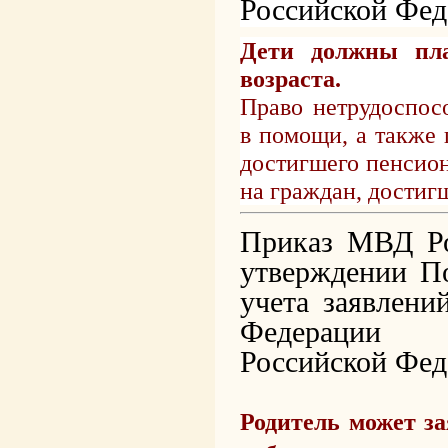
Российской Фед
Дети должны пла
возраста.
Право нетрудоспос
в помощи, а также
достигшего пенсионн
на граждан, достигш
Приказ МВД Ро
утверждении По
учета заявлени
Федерации н
Российской Фед
Родитель может за