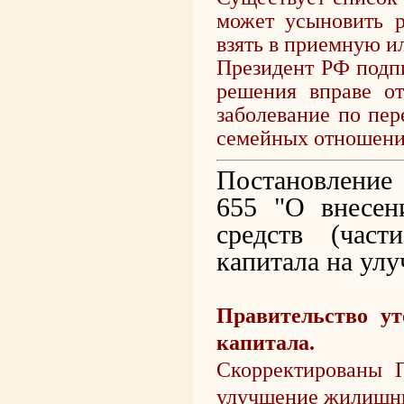
может усыновить р
взять в приемную и
Президент РФ подпи
решения вправе от
заболевание по пе
семейных отношени
Постановление 
655 "О внесен
средств (част
капитала на ул
Правительство ут
капитала.
Скорректированы П
улучшение жилищны