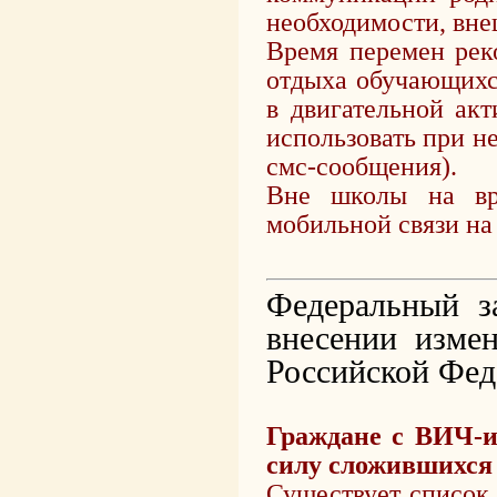
необходимости, вне
Время перемен рек
отдыха обучающихс
в двигательной акт
использовать при н
смс-сообщения).
Вне школы на вре
мобильной связи на 
Федеральный з
внесении изме
Российской Фед
Граждане с ВИЧ-и
силу сложившихся 
Существует список