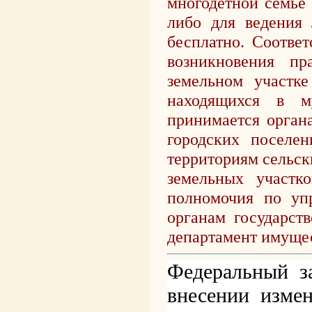
многодетной семье
либо для ведения 
бесплатно. Соотве
возникновения п
земельном участк
находящихся в м
принимается орган
городских поселе
территориям сельск
земельных участко
полномочия по уп
органам государст
департамент имуще
Федеральный з
внесении изме