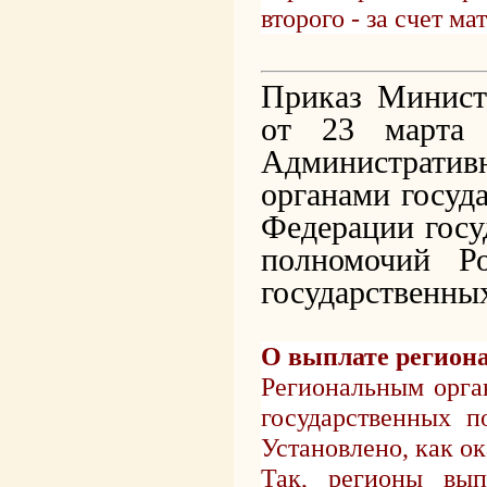
второго - за счет ма
Приказ Минист
от 23 марта
Административ
органами госуд
Федерации госу
полномочий Р
государственны
О выплате региона
Региональным орга
государственных 
Установлено, как ок
Так, регионы вы