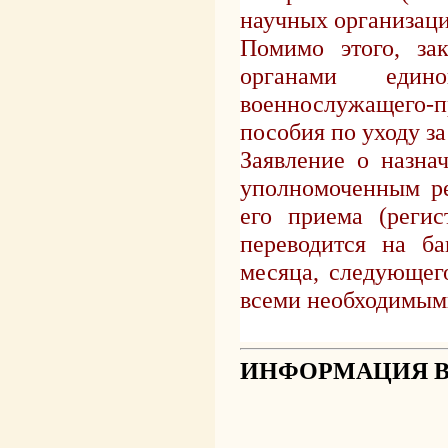
научных организаци
Помимо этого, за
органами един
военнослужащего-
пособия по уходу за
Заявление о назна
уполномоченным ре
его приема (регис
переводится на ба
месяца, следующег
всеми необходимым
ИНФОРМАЦИЯ В