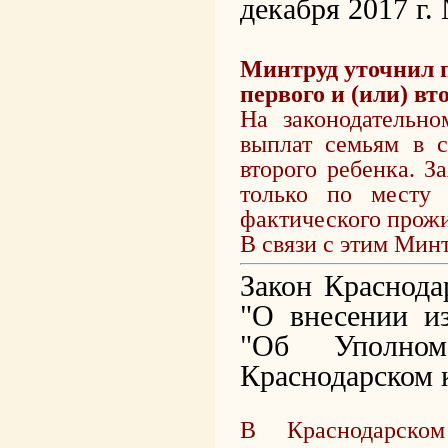
декабря 2017 г.
Минтруд уточнил п
первого и (или) вт
На законодательно
выплат семьям в с
второго ребенка. З
только по месту
фактического прож
В связи с этим Мин
Закон Краснода
"О внесении и
"Об Уполно
Краснодарском 
В Краснодарско