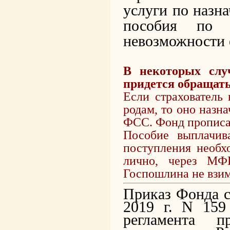
услуги по назн
пособия по 
невозможности 
В некоторых слу
придется обращать
Если страхователь
родам, то оно назн
ФСС. Фонд прописал
Пособие выплачив
поступления необх
лично, через МФ
Госпошлина не взим
Приказ Фонда с
2019 г. N 159
регламента п