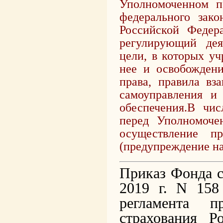
Уполномоченном п
федерального зак
Российской Федер
регулирующий дея
цели, в которых уч
нее и освобождени
права, правила вз
самоуправления и
обеспечения.
В чис
перед Уполномочен
осуществление п
(предупреждение на
Приказ Фонда с
2019 г. N 158
регламента п
страхования Р